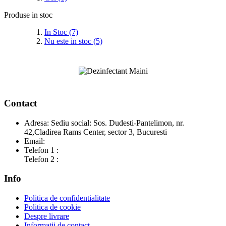
Produse in stoc
In Stoc (7)
Nu este in stoc (5)
Contact
Adresa: Sediu social: Sos. Dudesti-Pantelimon, nr.
42,Cladirea Rams Center, sector 3, Bucuresti
Email:
contact@dezinfectant-maini.ro
Telefon 1 :
0769.222.200
Telefon 2 :
0766.424.242
Info
Politica de confidentialitate
Politica de cookie
Despre livrare
Informatii de contact