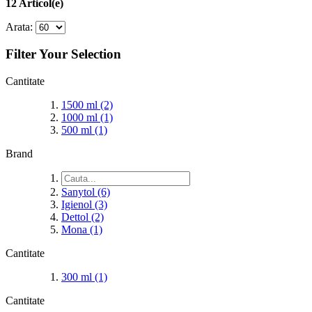
12 Articol(e)
Arata:
Filter Your Selection
Cantitate
1500 ml
(2)
1000 ml
(1)
500 ml
(1)
Brand
Sanytol
(6)
Igienol
(3)
Dettol
(2)
Mona
(1)
Cantitate
300 ml
(1)
Cantitate