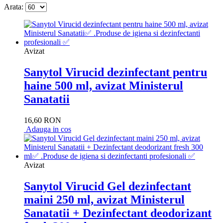
Arata:
Avizat
Sanytol Virucid dezinfectant pentru
haine 500 ml, avizat Ministerul
Sanatatii
16,60 RON
Adauga in cos
Avizat
Sanytol Virucid Gel dezinfectant
maini 250 ml, avizat Ministerul
Sanatatii + Dezinfectant deodorizant