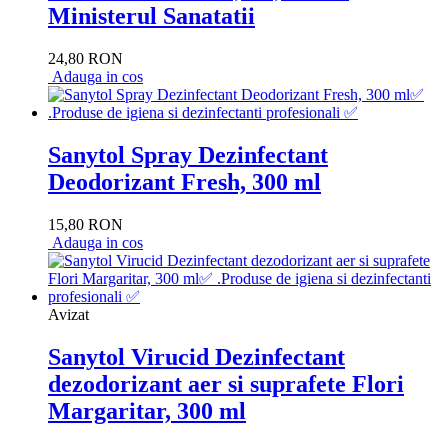
Ministerul Sanatatii
24,80 RON
Adauga in cos
Sanytol Spray Dezinfectant
Deodorizant Fresh, 300 ml
15,80 RON
Adauga in cos
Avizat
Sanytol Virucid Dezinfectant
dezodorizant aer si suprafete Flori
Margaritar, 300 ml