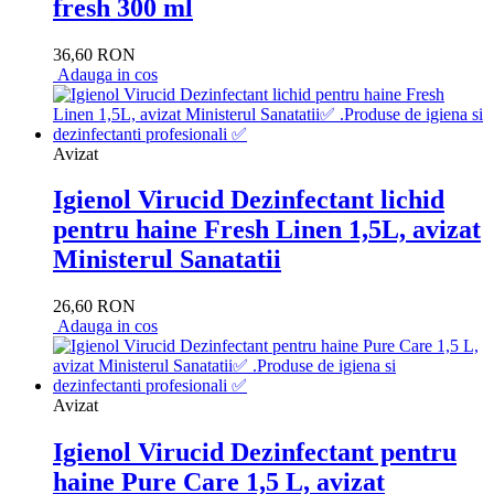
fresh 300 ml
36,60 RON
Adauga in cos
Avizat
Igienol Virucid Dezinfectant lichid
pentru haine Fresh Linen 1,5L, avizat
Ministerul Sanatatii
26,60 RON
Adauga in cos
Avizat
Igienol Virucid Dezinfectant pentru
haine Pure Care 1,5 L, avizat