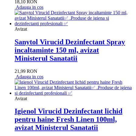
18,10 RON
Adauga in cos
Avizat
Sanytol Virucid Dezinfectant Spray
incaltaminte 150 ml, avizat
Ministerul Sanatatii
21,99 RON
Adauga in cos
Avizat
Igienol Virucid Dezinfectant lichid
pentru haine Fresh Linen 100ml,
avizat Ministerul Sanatatii