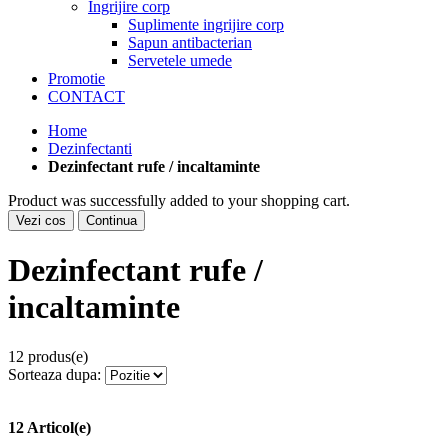
Ingrijire corp
Suplimente ingrijire corp
Sapun antibacterian
Servetele umede
Promotie
CONTACT
Home
Dezinfectanti
Dezinfectant rufe / incaltaminte
Product was successfully added to your shopping cart.
Vezi cos
Continua
Dezinfectant rufe /
incaltaminte
12 produs(e)
Sorteaza dupa:
12 Articol(e)